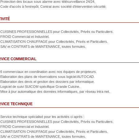
Protection des locaux sous alarme avec télésurveillance 24/24.
Code d'accès à l'entrepôt. Contrat avec société d’intervention sécurité.
IVITÉ
CUISINES PROFESSIONNELLES pour Collectivités, Privés ou Particuliers.
FROID Commercial et Industriel.
CLIMATISATION CHAUFFAGE pour Collectivités, Privés et Particuliers.
SAV et CONTRATS de MAINTENANCE, toutes formules.
RVICE COMMERCIAL
6 commerciaux en coordination avec nos équipes de projeteurs.
Elaboration des plans de réservations sous logiciel AUTOCAD.
Elaboration des devis et gestion des dossiers par informatique.
Logiciel de suivi SUICOM spécifique Grande Cuisine.
Mise à jour automatique des données informatiques, par réseau intra net.
VICE TECHNIQUE
Service technique spécialisé pour les activités ci après :
CUISINES PROFESSIONNELLES pour Collectivités, Privés ou Particuliers.
FROID Commercial et Industriel.
CLIMATISATION CHAUFFAGE pour Collectivités, Privés et Particuliers.
SAV et CONTRATS de MAINTENANCE, toutes formules.