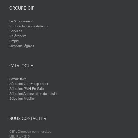
GROUPE GIF
Le Groupement
Rechercher un installateur
Services
Références
Emploi
Mentions légales
CATALOGUE
Savoir-faire
Sélection GIF Equipement
Sélection PMH En Salle
Sélection Accessoires de cuisine
Sélection Mobilier
NOUS CONTACTER
GIF : Direction commerciale
MIN RUNGIS