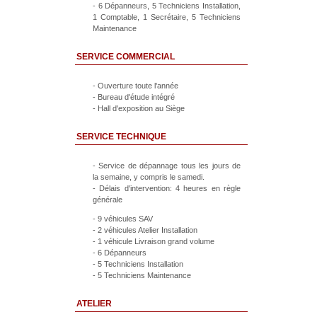
- 6 Dépanneurs, 5 Techniciens Installation,
1 Comptable, 1 Secrétaire, 5 Techniciens
Maintenance
SERVICE COMMERCIAL
- Ouverture toute l'année
- Bureau d'étude intégré
- Hall d'exposition au Siège
SERVICE TECHNIQUE
- Service de dépannage tous les jours de
la semaine, y compris le samedi.
- Délais d'intervention: 4 heures en règle
générale
- 9 véhicules SAV
- 2 véhicules Atelier Installation
- 1 véhicule Livraison grand volume
- 6 Dépanneurs
- 5 Techniciens Installation
- 5 Techniciens Maintenance
ATELIER