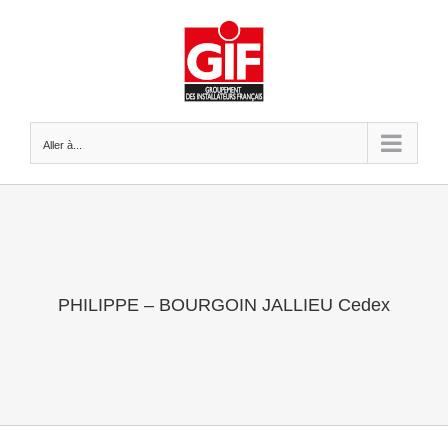
Passer
au
contenu
Aller à...
PHILIPPE – BOURGOIN JALLIEU Cedex