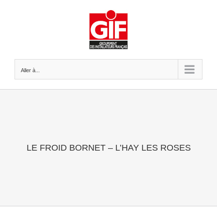
Passer
au
contenu
Aller à...
LE FROID BORNET – L’HAY LES ROSES