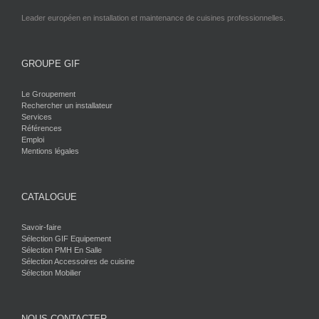
Leader européen en installation et maintenance de cuisines professionnelles.
GROUPE GIF
Le Groupement
Rechercher un installateur
Services
Références
Emploi
Mentions légales
CATALOGUE
Savoir-faire
Sélection GIF Equipement
Sélection PMH En Salle
Sélection Accessoires de cuisine
Sélection Mobilier
NOUS CONTACTER