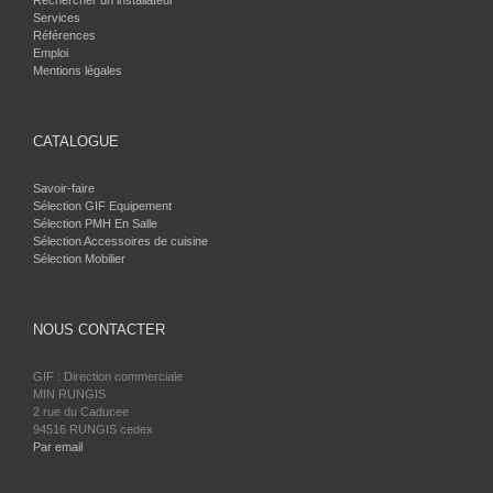
Rechercher un installateur
Services
Références
Emploi
Mentions légales
CATALOGUE
Savoir-faire
Sélection GIF Equipement
Sélection PMH En Salle
Sélection Accessoires de cuisine
Sélection Mobilier
NOUS CONTACTER
GIF : Direction commerciale
MIN RUNGIS
2 rue du Caducee
94516 RUNGIS cedex
Par email