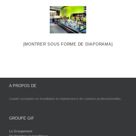
[MONTRER SOUS FORME DE DIAPORAMA]
A PROPOS DE
Leader européen en installation et maintenance de cuisines professionnelles.
GROUPE GIF
Le Groupement