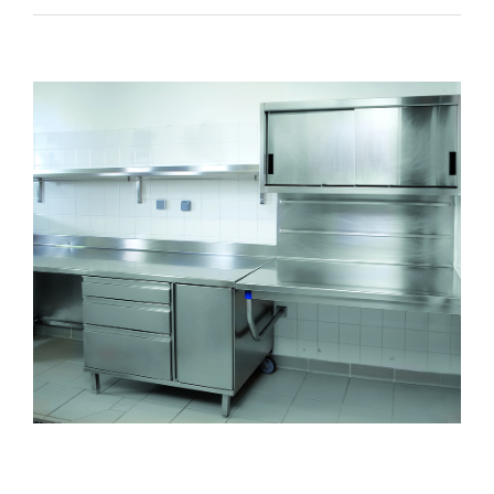
View
Larger
Image