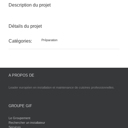
Description du projet
Détails du projet
Préparation
Catégories:
A PROPOS DE
Leader européen en installation et maintenance de cuisines professionnelles.
GROUPE GIF
Le Groupement
Rechercher un installateur
Services