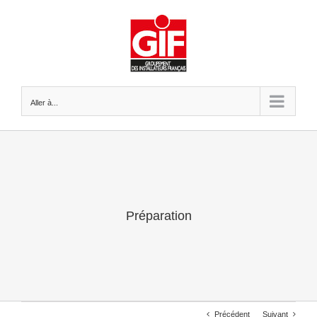
Passer
au
contenu
Aller à...
Préparation
Précédent
Suivant